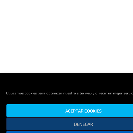
Utilizamos cookies para optimizar nuestro sitio web y ofrecer un mejor servic
ACEPTAR COOKIES
DENEGAR