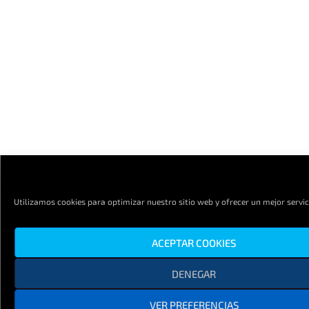
Utilizamos cookies para optimizar nuestro sitio web y ofrecer un mejor servic
ACEPTAR COOKIES
DENEGAR
VER PREFERENCIAS