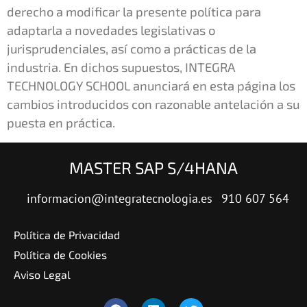
derecho a modificar la presente política para
adaptarla a novedades legislativas o
jurisprudenciales, así como a prácticas de la
industria. En dichos supuestos, INTEGRA
TECHNOLOGY SCHOOL anunciará en esta página los
cambios introducidos con razonable antelación a su
puesta en práctica.
MASTER SAP S/4HANA
informacion@integratecnologia.es
910 607 564
Política de Privacidad
Política de Cookies
Aviso Legal