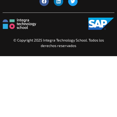
© Copyright 2025 Integra Technology School. Todos los
derechos reservados