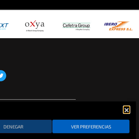
chool. Todos los derechos reservados
DENEGAR
VER PREFERENCIAS