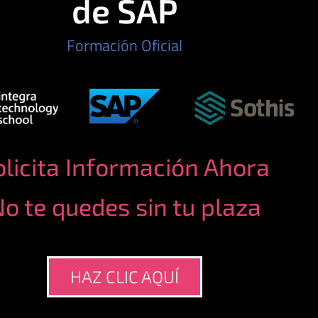
de SAP
Formación Oficial
olicita Información Ahora
o te quedes sin tu plaza
HAZ CLIC AQUÍ