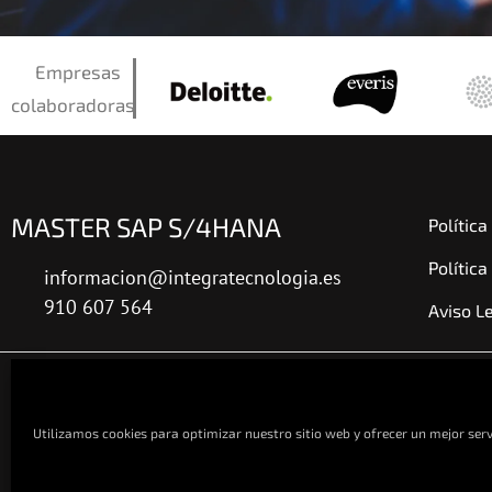
Empresas
colaboradoras
MASTER SAP S/4HANA
Política
Política
informacion@integratecnologia.es
910 607 564
Aviso L
Utilizamos cookies para optimizar nuestro sitio web y ofrecer un mejor serv