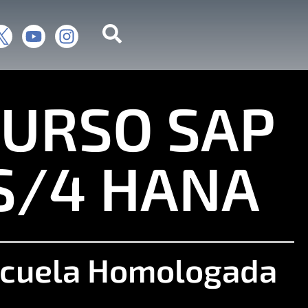
CURSO SAP
S/4 HANA
cuela Homologada