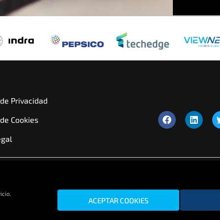
 de Privacidad
 de Cookies
egal
icio.
© Copyright 2025 Integra Technology S
ACEPTAR COOKIES