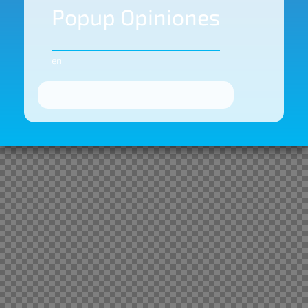
Popup Opiniones
en