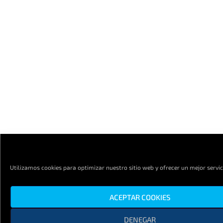
Utilizamos cookies para optimizar nuestro sitio web y ofrecer un mejor servic
ACEPTAR COOKIES
DENEGAR