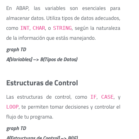
En ABAP, las variables son esenciales para
almacenar datos. Utiliza tipos de datos adecuados,
como
,
, o
, según la naturaleza
INT
CHAR
STRING
de la información que estás manejando.
graph TD
A[Variables] –> B(Tipos de Datos)
Estructuras de Control
Las estructuras de control, como
,
, y
IF
CASE
, te permiten tomar decisiones y controlar el
LOOP
flujo de tu programa.
graph TD
A[Estructuras de Control] –> B(IF)